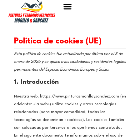
Sobre nosotros
Trabajos realizados
Política de cookies (UE)
Esta política de cookies fue actualizada por última vez el 8 de
enero de 2026 y se aplica a los ciudadanos y residentes legales
permanentes del Espacio Económico Europeo y Suiza.
1. Introducción
Nuestra web,
https://www.pinturasmorilloysanchez.com
(en
adelante: «la web») utiliza cookies y otras tecnologías
relacionadas (para mayor comodidad, todas las
tecnologías se denominan «cookies»). Las cookies también
son colocadas por terceros a los que hemos contratado.
En el siguiente documento te informamos sobre el uso de